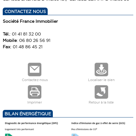
CONTACTEZ NOUS
Société France Immobilier
Tél.
: 01 41 81 32 00
Mobile
: 06 80 26 56 91
Fax
: 01 48 86 45 21
Contactez-nous
Localiser le bien
Imprimer
Retour à la liste
BILAN ÉNERGÉTIQUE