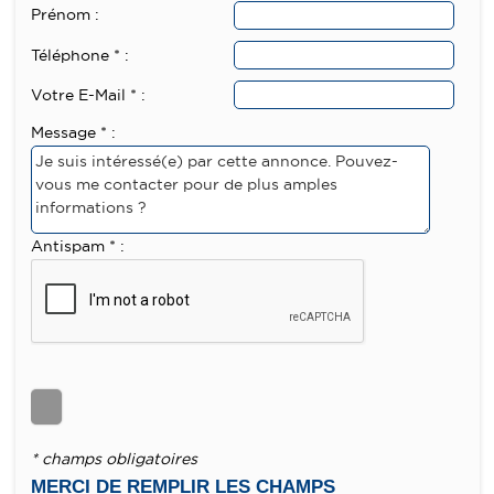
Prénom :
Téléphone * :
Votre E-Mail * :
Message * :
Antispam * :
* champs obligatoires
MERCI DE REMPLIR LES CHAMPS