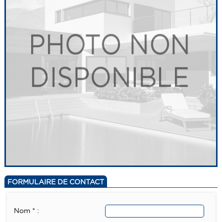
FORMULAIRE DE CONTACT
Nom * :