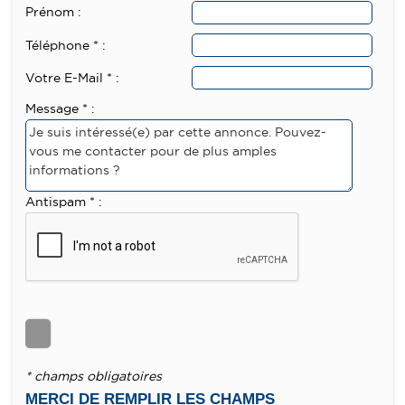
Prénom :
Téléphone * :
Votre E-Mail * :
Message * :
Antispam * :
* champs obligatoires
MERCI DE REMPLIR LES CHAMPS