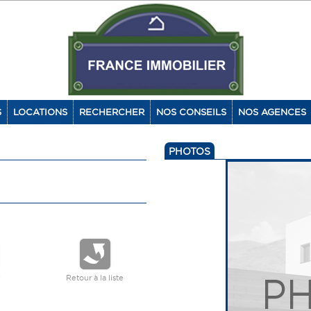
S
LOCATIONS
RECHERCHER
NOS CONSEILS
NOS AGENCES
PHOTOS
Retour à la liste