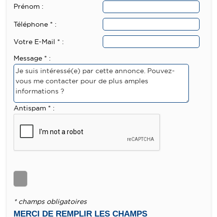
Prénom :
Téléphone * :
Votre E-Mail * :
Message * :
Antispam * :
* champs obligatoires
MERCI DE REMPLIR LES CHAMPS