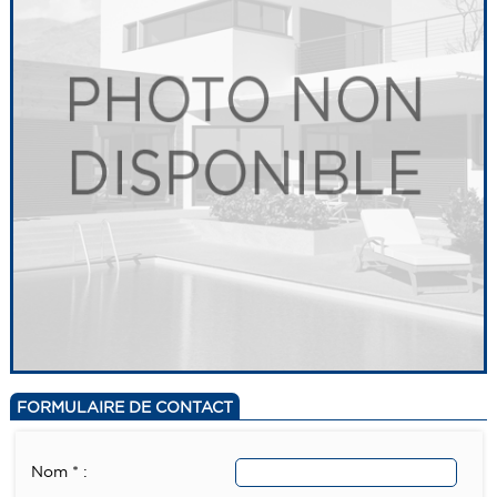
FORMULAIRE DE CONTACT
Nom * :